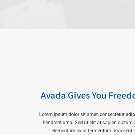
Avada Gives You Freed
Lorem ipsum dolor sit amet, consectetur adip
hendrerit urna. Sed ut elit at sapien dictum a
elementum ex id fermentum. Praesent 