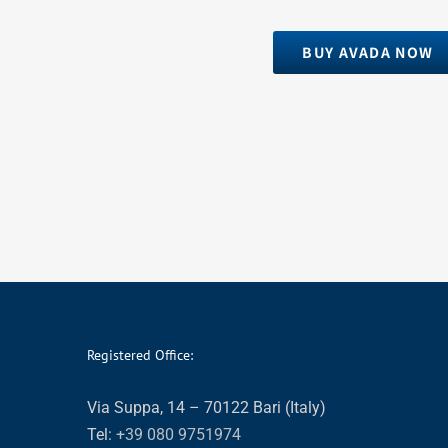
BUY AVADA NOW
Registered Office:
Via Suppa, 14 – 70122 Bari (Italy)
Tel:
+39 080 9751974