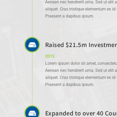
Aenean nec hendrerit urna. Sed ut elit 
aliquet. Cras tristique elementum ex i
Praesent a dapibus ipsum.
Raised $21.5m Investme
2015
Lorem ipsum dolor sit amet, consectetur
Aenean nec hendrerit urna. Sed ut elit 
aliquet. Cras tristique elementum ex i
Praesent a dapibus ipsum.
Expanded to over 40 Cou