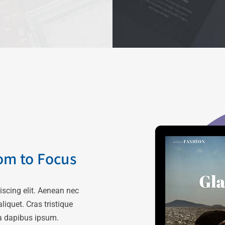
om to Focus
iscing elit. Aenean nec
liquet. Cras tristique
a dapibus ipsum.