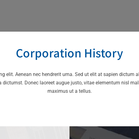
Corporation History
g elit. Aenean nec hendrerit urna. Sed ut elit at sapien dictum 
 dictumst. Donec laoreet augue justo, vitae elementum nisl mal
maximus ut a tellus.