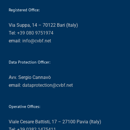
Registered Office:
Via Suppa, 14 – 70122 Bari (Italy)
Tel:
+39 080 9751974
email:
info@cvbf.net
Data Protection Officer:
Avv. Sergio Cannavò
email:
dataprotection@cvbf.net
Operative Offices:
Viale Cesare Battisti, 17 – 27100 Pavia (Italy)
Tel:
+39 0382 1475411